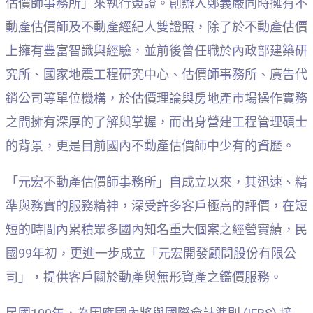
估價師事務所」來執行簽證。創辦人鄭義嚴同時擁有不
動產估價師及不動產經紀人雙證照，除了於不動產估價
上擁有豐富智識與經驗，並前後曾任職於內政部建築研
究所、國家地震工程研究中心、估價師事務所、廣告代
銷公司等單位機構，於估價理論與房地產市場操作實務
之間擁有深厚的了解與掌握，而出身營建工程管理碩士
的背景，更是目前國內不動產估價師中少有的資歷。
「元宏不動產估價師事務所」自成立以來，其迅速、精
準與務實的服務精神，深受許多客戶極高的評價，在短
短的時間內累積眾多國內知名重大個案之經營實績，民
國99年初，更進一步成立「元宏開發顧問股份有限公
司」，提供客戶關於動產與無形資產之鑑價服務。