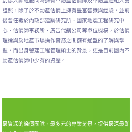
創辦人鄭義嚴同時擁有不動產估價師及不動產經紀人雙
證照，除了於不動產估價上擁有豐富智識與經驗，並前
後曾任職於內政部建築研究所、國家地震工程研究中
心、估價師事務所、廣告代銷公司等單位機構，於估價
理論與房地產市場操作實務之間擁有通盤的了解與掌
握，而出身營建工程管理碩士的背景，更是目前國內不
動產估價師中少有的資歷。
最資深的鑑價團隊、最多元的專業背景，提供最深最即