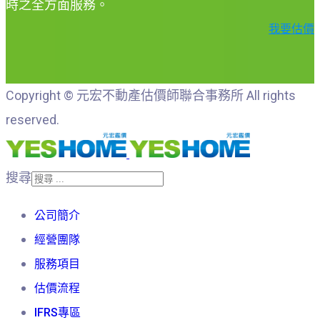
時之全方面服務。
我要估價
Copyright © 元宏不動產估價師聯合事務所 All rights
reserved.
搜尋
公司簡介
經營團隊
服務項目
估價流程
IFRS專區