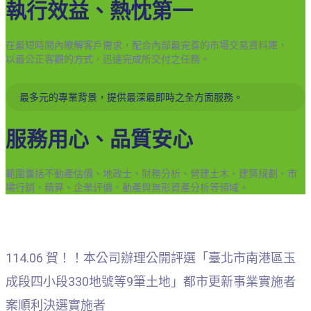
執行效益、熱忱第一
在最短時間內瞭解客戶需求，配合內部最完善的市場交易資料庫，
以最公正客觀的方式，迅速完成所交付之任務。
最多元的專業背景，提供最深最即時之全方面服務。
服務用心、品質安心
範圍囊括不動產估價、地政士、財務分析、營建土木、建築規劃、市
場行銷、精算、企業評價、動產與無形資產分析等領域。
114.06 賀！！本公司辦理公開評選「臺北市南港區玉
成段四小段330地號等9筆土地」都市更新事業實施者
案順利決選實施者